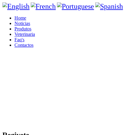
Home
Noticias
Produtos
Veterinaria
Faq's
Contactos
Regivete