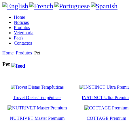
Home
Noticias
Produtos
Veterinaria
Faq's
Contactos
Home
Produtos
Pet
Pet
Trovet Dietas Terapêuticas
INSTINCT Ultra Premiu
NUTRIVET Master Premium
COTTAGE Premium