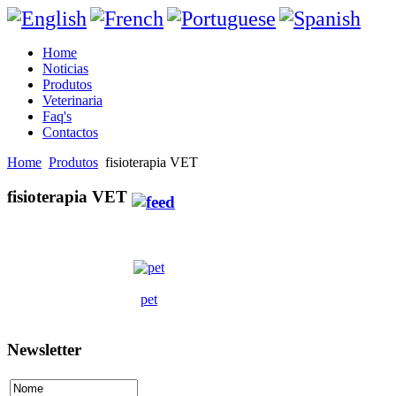
Home
Noticias
Produtos
Veterinaria
Faq's
Contactos
Home
Produtos
fisioterapia VET
fisioterapia VET
pet
Newsletter