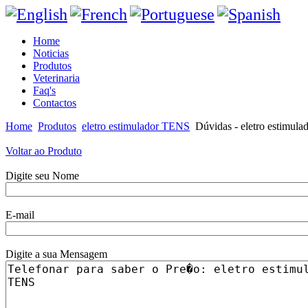
Home
Noticias
Produtos
Veterinaria
Faq's
Contactos
Home
Produtos
eletro estimulador TENS
Dúvidas - eletro estimul
Voltar ao Produto
Digite seu Nome
E-mail
Digite a sua Mensagem