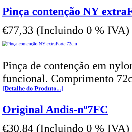
Pinça contenção NY extra
€77,33 (Incluindo 0 % IVA)
Pinça de contenção em nylon 
funcional. Comprimento 7
[Detalhe do Produto...]
Original Andis-nº7FC
€30,84 (Incluindo 0 % IVA)