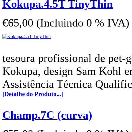
Kokupa.4.5T TinyThin
€65,00 (Incluindo 0 % IVA)
tesoura profissional de p
Kokupa, design Sam Kohl em
Assistência Técnica Qualifi
[Detalhe do Produto...]
Champ.7C (curva)