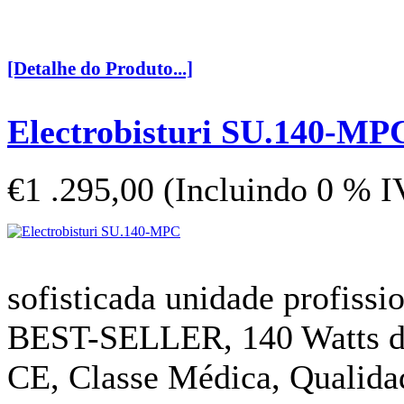
[Detalhe do Produto...]
Electrobisturi SU.140-MP
€1 .295,00 (Incluindo 0 % 
sofisticada unidade profissi
BEST-SELLER, 140 Watts de
CE, Classe Médica, Qualid