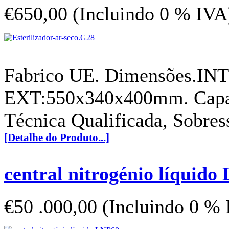
€650,00 (Incluindo 0 % IVA
Fabrico UE. Dimensões.IN
EXT:550x340x400mm. Capaci
Técnica Qualificada, Sobress
[Detalhe do Produto...]
central nitrogénio líquido
€50 .000,00 (Incluindo 0 %