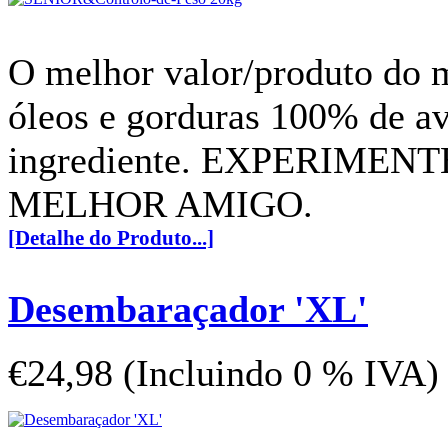
O melhor valor/produto do
óleos e gorduras 100% de av
ingrediente. EXPERIMEN
MELHOR AMIGO.
[Detalhe do Produto...]
Desembaraçador 'XL'
€24,98 (Incluindo 0 % IVA)