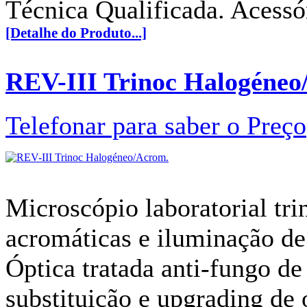
Técnica Qualificada. Acessór
[Detalhe do Produto...]
REV-III Trinoc Halogéneo
Telefonar para saber o Preço
Microscópio laboratorial tri
acromáticas e iluminação 
Óptica tratada anti-fungo d
substituição e upgrading de 