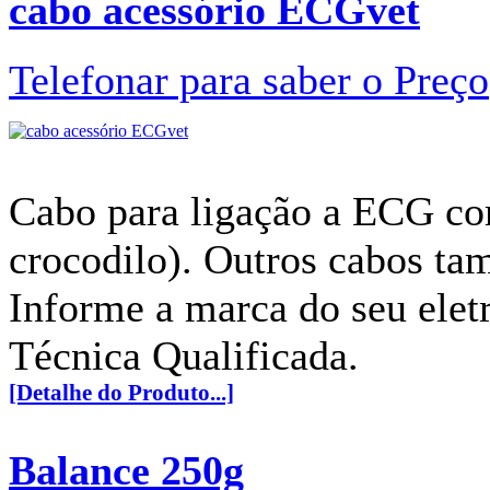
cabo acessório ECGvet
Telefonar para saber o Preço
Cabo para ligação a ECG com
crocodilo). Outros cabos ta
Informe a marca do seu eletr
Técnica Qualificada.
[Detalhe do Produto...]
Balance 250g