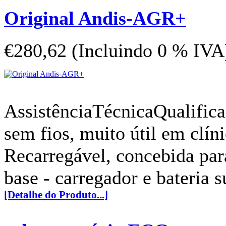
Original Andis-AGR+
€280,62 (Incluindo 0 % IVA
AssistênciaTécnicaQualific
sem fios, muito útil em clín
Recarregável, concebida para 
base - carregador e bateria s
[Detalhe do Produto...]