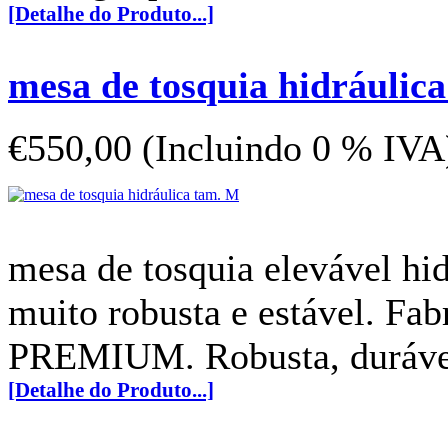
[Detalhe do Produto...]
mesa de tosquia hidráulic
€550,00 (Incluindo 0 % IVA
mesa de tosquia elevável hi
muito robusta e estável. Fa
PREMIUM. Robusta, durável
[Detalhe do Produto...]