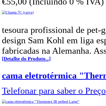
€55,00 (Incluindo 0 % IVA)
tesoura profissional de pet
design Sam Kohl em liga es
fabricadas na Alemanha. Ass
[Detalhe do Produto...]
cama eletrotérmica "Ther
Telefonar para saber o Preço