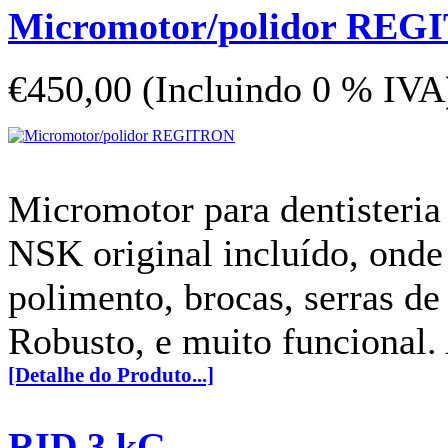
Micromotor/polidor RE
€450,00 (Incluindo 0 % IVA
Micromotor para dentisteria
NSK original incluído, onde
polimento, brocas, serras de 
Robusto, e muito funcional. 
[Detalhe do Produto...]
RID 3 kG