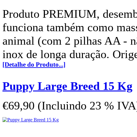
Produto PREMIUM, desemba
funciona também como massa
animal (com 2 pilhas AA - n
inox de longa duração. Ori
[Detalhe do Produto...]
Puppy Large Breed 15 Kg
€69,90 (Incluindo 23 % IVA