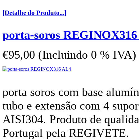
[Detalhe do Produto...]
porta-soros REGINOX316
€95,00 (Incluindo 0 % IVA)
porta soros com base alumín
tubo e extensão com 4 supo
AISI304. Produto de quali
Portugal pela REGIVETE.