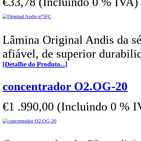
€33,78 (Incluindo 0 % IVA)
Lãmina Original Andis da sé
afiável, de superior durabili
[Detalhe do Produto...]
concentrador O2.OG-20
€1 .990,00 (Incluindo 0 % 