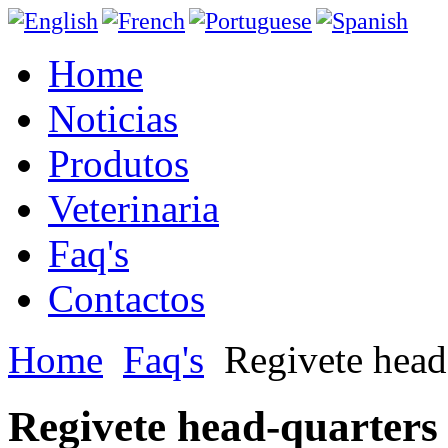
Home
Noticias
Produtos
Veterinaria
Faq's
Contactos
Home
Faq's
Regivete head
Regivete head-quarters